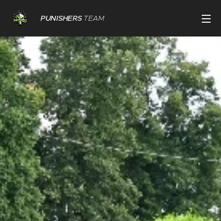
PUNISHERS
TEAM